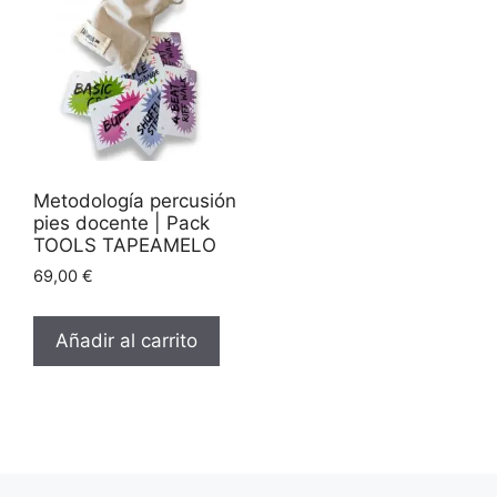
Metodología percusión
pies docente | Pack
TOOLS TAPEAMELO
69,00
€
Añadir al carrito