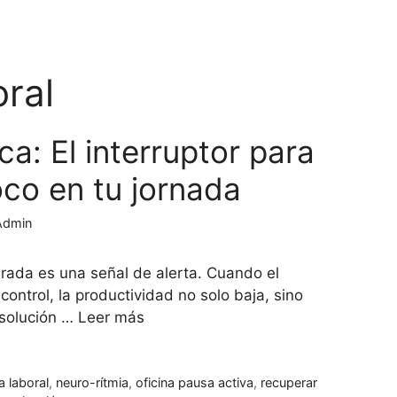
oral
ca: El interruptor para
oco en tu jornada
dmin
urada es una señal de alerta. Cuando el
control, la productividad no solo baja, sino
 solución …
Leer más
a laboral
,
neuro-rítmia
,
oficina pausa activa
,
recuperar