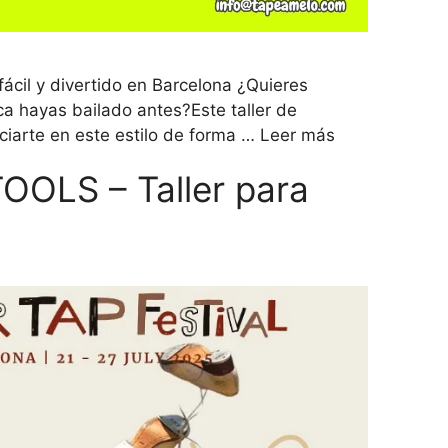
 fácil y divertido en Barcelona ¿Quieres
a hayas bailado antes?Este taller de
iarte en este estilo de forma …
Leer más
OLS – Taller para