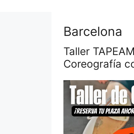
Saltar
al
contenido
Barcelona
Taller TAPEAM
Coreografía 