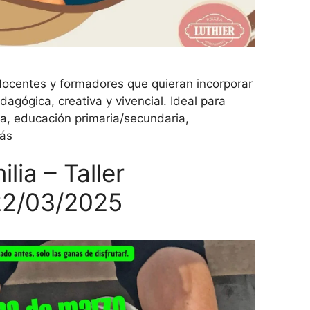
 docentes y formadores que quieran incorporar
agógica, creativa y vivencial. Ideal para
a, educación primaria/secundaria,
ás
lia – Taller
2/03/2025