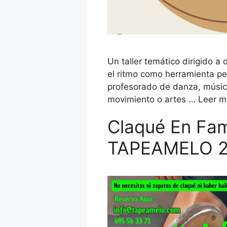
Un taller temático dirigido a
el ritmo como herramienta ped
profesorado de danza, músic
movimiento o artes …
Leer m
Claqué En Fami
TAPEAMELO 2