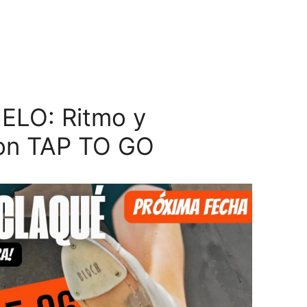
ELO: Ritmo y
con TAP TO GO