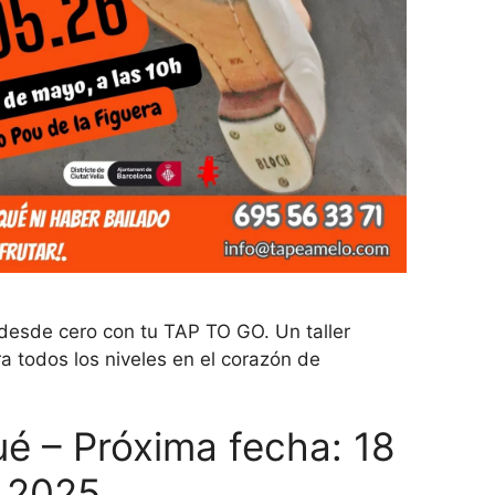
 desde cero con tu TAP TO GO. Un taller
 todos los niveles en el corazón de
ué – Próxima fecha: 18
e 2025