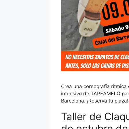
Crea una coreografía rítmica
intensivo de TAPEAMELO para
Barcelona. ¡Reserva tu plaza!
Taller de Claq
de octubre d