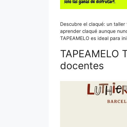
Descubre el claqué: un taller
aprender claqué aunque nunc
TAPEAMELO es ideal para inic
TAPEAMELO TO
docentes