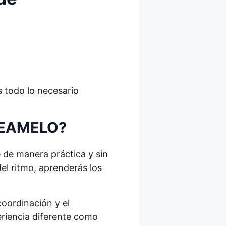
 todo lo necesario
APEAMELO?
é de manera práctica y sin
el ritmo, aprenderás los
coordinación y el
eriencia diferente como