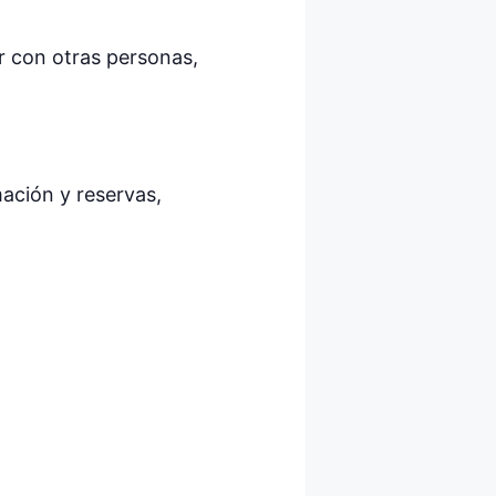
ar con otras personas,
mación y reservas,