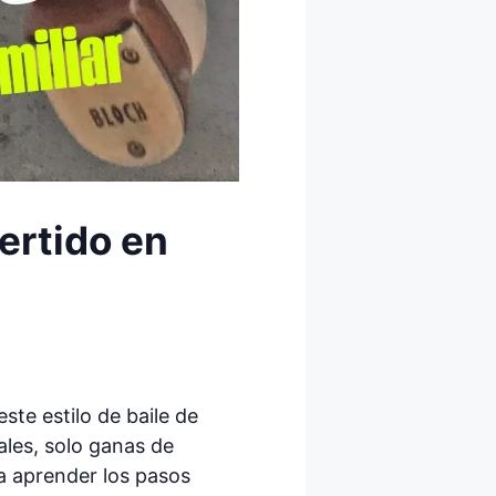
vertido en
ste estilo de baile de
ales, solo ganas de
a aprender los pasos