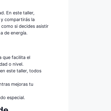
. En este taller,
 y compartirás la
como si decides asistir
na de energía.
que facilita el
dad o nivel.
en este taller, todos
ntras mejoras tu
do especial.
de