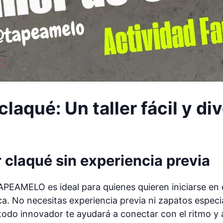
laqué: Un taller fácil y di
claqué sin experiencia previa
TAPEAMELO es ideal para quienes quieren iniciarse en e
a. No necesitas experiencia previa ni zapatos especi
todo innovador te ayudará a conectar con el ritmo y 