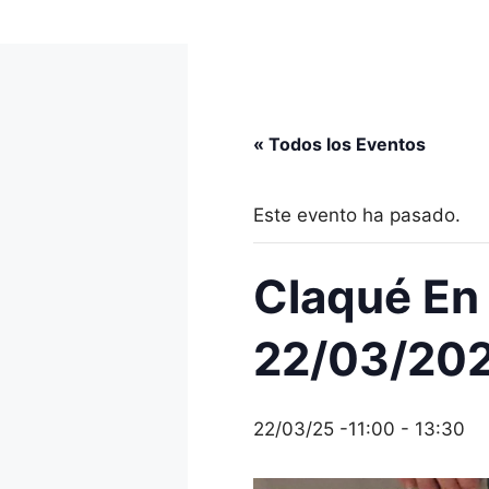
Saltar
al
contenido
« Todos los Eventos
Este evento ha pasado.
Claqué En
22/03/20
22/03/25 -11:00
-
13:30