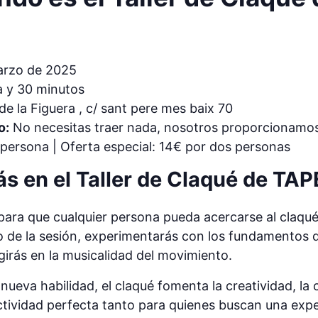
rzo de 2025
a y 30 minutos
e la Figuera , c/ sant pere mes baix 70
o:
No necesitas traer nada, nosotros proporcionamos
persona | Oferta especial: 14€ por dos personas
s en el Taller de Claqué de T
 para que cualquier persona pueda acercarse al claqu
o de la sesión, experimentarás con los fundamentos d
irás en la musicalidad del movimiento.
eva habilidad, el claqué fomenta la creatividad, la 
actividad perfecta tanto para quienes buscan una exp