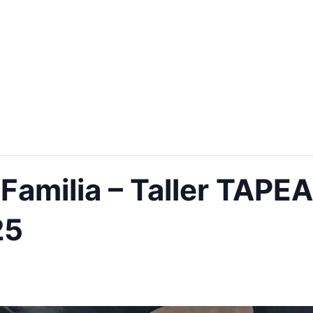
 Familia – Taller TAP
25