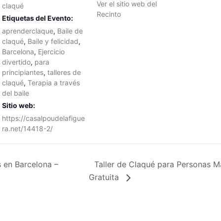
Ver el sitio web del
claqué
Recinto
Etiquetas del Evento:
aprenderclaque
,
Baile de
claqué
,
Baile y felicidad
,
Barcelona
,
Ejercicio
divertido
,
para
principiantes
,
talleres de
claqué
,
Terapia a través
del baile
Sitio web:
https://casalpoudelafigue
ra.net/14418-2/
 en Barcelona –
Taller de Claqué para Personas M
Gratuita