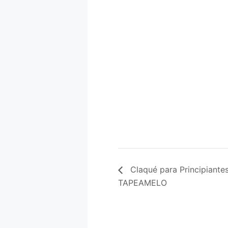
Claqué para Principiantes
TAPEAMELO