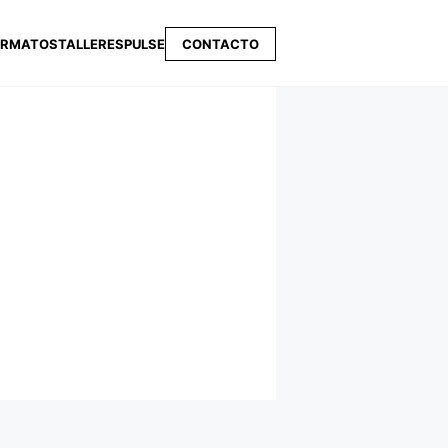
ORMATOS
TALLERES
PULSE
CONTACTO