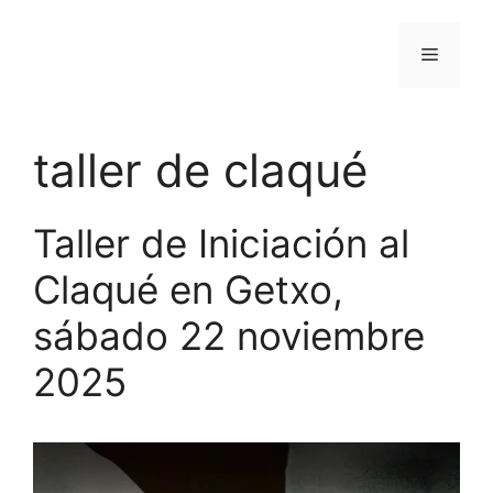
Saltar
al
Menú
contenido
taller de claqué
Taller de Iniciación al
Claqué en Getxo,
sábado 22 noviembre
2025