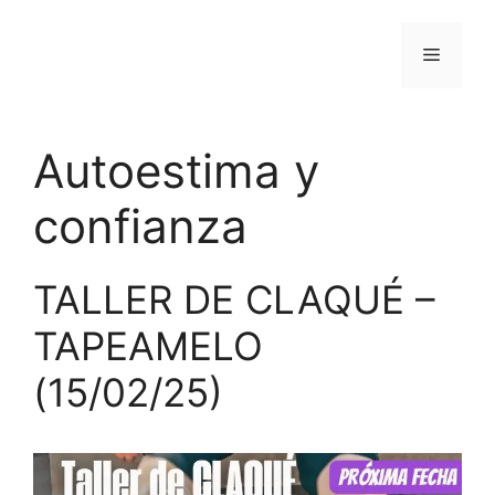
Saltar
al
Menú
contenido
Autoestima y
confianza
TALLER DE CLAQUÉ –
TAPEAMELO
(15/02/25)