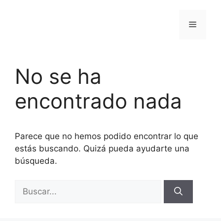
Saltar
al
Menú
contenido
No se ha
encontrado nada
Parece que no hemos podido encontrar lo que
estás buscando. Quizá pueda ayudarte una
búsqueda.
Buscar: