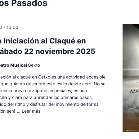
tos Pasados
30
-
13:00
e Iniciación al Claqué en
sábado 22 noviembre 2025
eatro Musical
Gexto
iciación al claqué en Getxo es una actividad accesible
que quieran descubrir este estilo desde cero. No se
iencia previa ni zapatos especiales; es una
illa y clara para aprender los primeros pasos,
tido del ritmo y disfrutar del movimiento de forma
ión será ...
Leer más